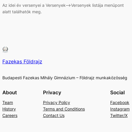
Az idei év versenyei a Versenyek–>Versenyek listája menüpont
alatt találhatók meg.
Fazekas Földrajz
Budapesti Fazekas Mihály Gimnázium – Földrajz munkaközösség
About
Privacy
Social
Team
Privacy Policy
Facebook
History
Terms and Conditions
Instagram
Careers
Contact Us
Twitter/X